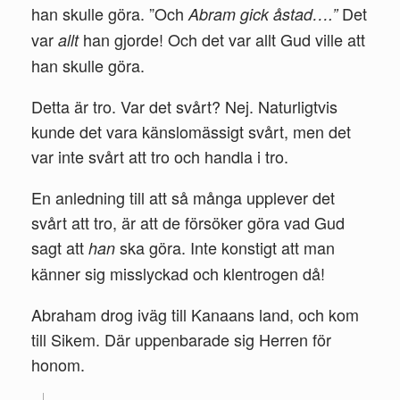
han skulle göra. ”Och
Det
Abram gick åstad….”
var
han gjorde! Och det var allt Gud ville att
allt
han skulle göra.
Detta är tro. Var det svårt? Nej. Naturligtvis
kunde det vara känslomässigt svårt, men det
var inte svårt att tro och handla i tro.
En anledning till att så många upplever det
svårt att tro, är att de försöker göra vad Gud
sagt att
ska göra. Inte konstigt att man
han
känner sig misslyckad och klentrogen då!
Abraham drog iväg till Kanaans land, och kom
till Sikem. Där uppenbarade sig Herren för
honom.