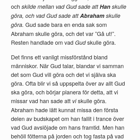
och
skilde mellan vad
Gud sade att
Han
skulle
göra, och vad Gud sade att
Abraham
skulle
Gud sade bara en enda sak som
göra.
Abraham skulle göra, och det var ”Gå ut!”.
Resten handlade om vad
skulle göra.
Gud
Det finns ett vanligt missförstånd bland
människor. När Gud ta­lar, blandar vi samman
det som Gud vill göra och det vi själva ska
göra. Ofta blir vi så uppspelta över av allt Gud
ska göra, och börjar planera för detta, att vi
missar vad han sade att
skulle göra.
vi
Abraham hade lätt kunnat missa den första
delen av budskapet om han fallit i trance över
vad Gud av­slöjade om hans framtid. Men han
behöll fötterna på jorden och tog fasta på vad