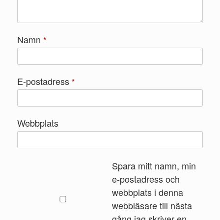
Namn
*
E-postadress
*
Webbplats
Spara mitt namn, min
e-postadress och
webbplats i denna
webbläsare till nästa
gång jag skriver en