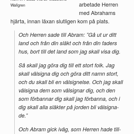
arbetade Herren
Wallgren
med Abrahams
hjärta, innan läxan slutligen kom på plats.
Och Herren sade till Abram: ”Gå ut ur ditt
land och från din släkt och från din faders
hus, bort till det land som jag skall visa dig.
Så skall jag göra dig till ett stort folk. Jag
skall välsigna dig och göra ditt namn stort,
och du skall bli en välsignelse. Och jag skall
välsigna dem som välsignar dig, och den
som förbannar dig skall jag förbanna, och i
dig skall alla släkter på jorden bli välsigna­
de.”
Och Abram gick iväg, som Herren hade till­