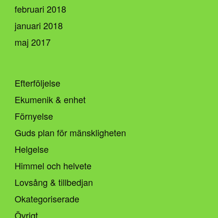
februari 2018
januari 2018
maj 2017
Efterföljelse
Ekumenik & enhet
Förnyelse
Guds plan för mänskligheten
Helgelse
Himmel och helvete
Lovsång & tillbedjan
Okategoriserade
Övrigt