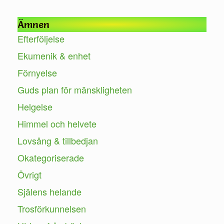
Ämnen
Efterföljelse
Ekumenik & enhet
Förnyelse
Guds plan för mänskligheten
Helgelse
Himmel och helvete
Lovsång & tillbedjan
Okategoriserade
Övrigt
Själens helande
Trosförkunnelsen