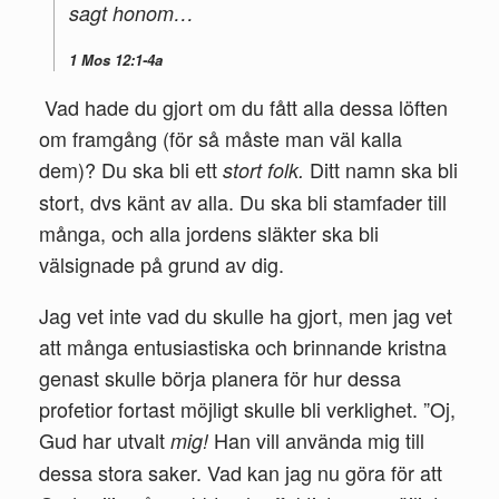
sagt ho­nom…
1 Mos 12:1-4a
Vad hade du gjort om du fått alla dessa löften
om framgång (för så måste man väl kalla
dem)? Du ska bli ett
Ditt namn ska bli
stort folk.
stort, dvs känt av alla. Du ska bli stamfader till
många, och alla jordens släkter ska bli
välsignade på grund av dig.
Jag vet inte vad du skulle ha gjort, men jag vet
att många entusi­astiska och brinnande kristna
genast skulle börja planera för hur dessa
profetior fortast möjligt skulle bli verklighet. ”Oj,
Gud har utvalt
Han vill använda mig till
mig!
dessa stora saker. Vad kan jag nu göra för att