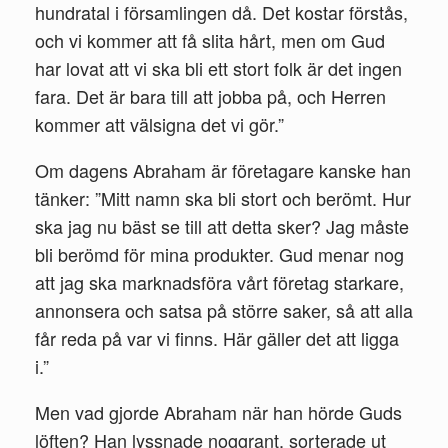
hundratal i för­samlingen då. Det kostar förstås,
och vi kommer att få slita hårt, men om Gud
har lovat att vi ska bli ett stort folk är det ingen
fara. Det är bara till att jobba på, och Herren
kommer att välsigna det vi gör.”
Om dagens Abraham är företagare kanske han
tänker: ”Mitt namn ska bli stort och berömt. Hur
ska jag nu bäst se till att detta sker? Jag måste
bli berömd för mina produkter. Gud menar nog
att jag ska marknadsföra vårt företag starkare,
an­nonsera och satsa på större saker, så att alla
får reda på var vi finns. Här gäller det att ligga
i.”
Men vad gjorde Abraham när han hörde Guds
löften? Han lyss­nade noggrant, sorterade ut