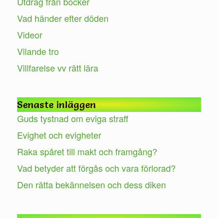
Utdrag från böcker
Vad händer efter döden
Videor
Vilande tro
Villfarelse vv rätt lära
Senaste inläggen
Guds tystnad om eviga straff
Evighet och evigheter
Raka spåret till makt och framgång?
Vad betyder att förgås och vara förlorad?
Den rätta bekännelsen och dess diken