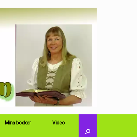
Mina böcker
Video