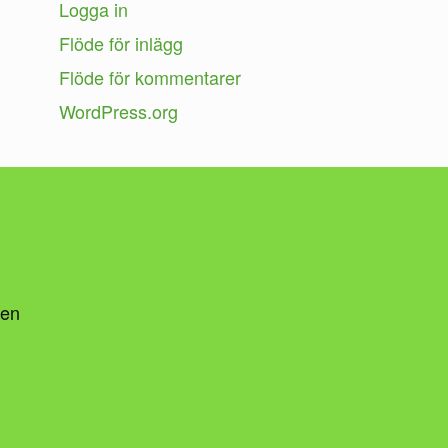
Logga in
Flöde för inlägg
Flöde för kommentarer
WordPress.org
ten