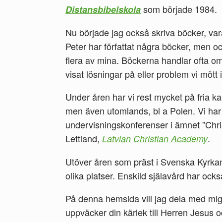
som började 1984.
Distansbibelskola
Nu började jag också skriva böcker, vara
Peter har författat några böcker, men oc
flera av mina. Böckerna handlar ofta o
visat lösningar på eller problem vi mött 
Under åren har vi rest mycket på fria ka
men även utomlands, bl a Polen. Vi har
undervisningskonferenser i ämnet ”Chri
Lettland,
.
Latvian Christian Academy
Utöver åren som präst i Svenska Kyrkan
olika platser. Enskild själavård har ock
På denna hemsida vill jag dela med mi
uppväcker din kärlek till Herren Jesus