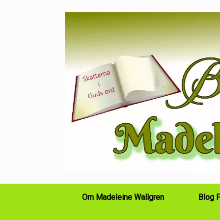
Skip
to
content
Om Madeleine Wallgren
Blog 