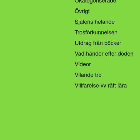
Övrigt
Själens helande
Trosförkunnelsen
Utdrag från böcker
Vad händer efter döden
Videor
Vilande tro
Villfarelse vv rätt lära