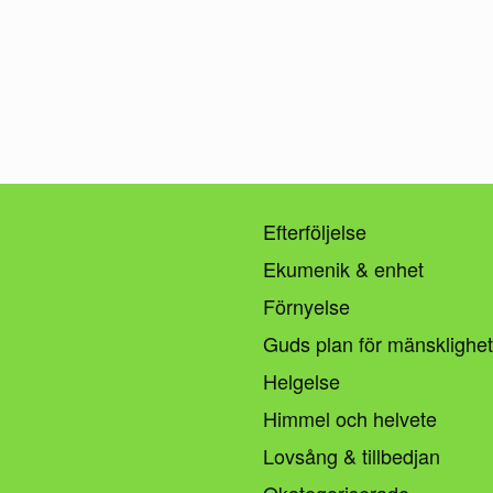
Efterföljelse
Ekumenik & enhet
Förnyelse
Guds plan för mänsklighe
Helgelse
Himmel och helvete
Lovsång & tillbedjan
Okategoriserade