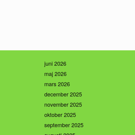
juni 2026
maj 2026
mars 2026
december 2025
november 2025
oktober 2025
september 2025
augusti 2025