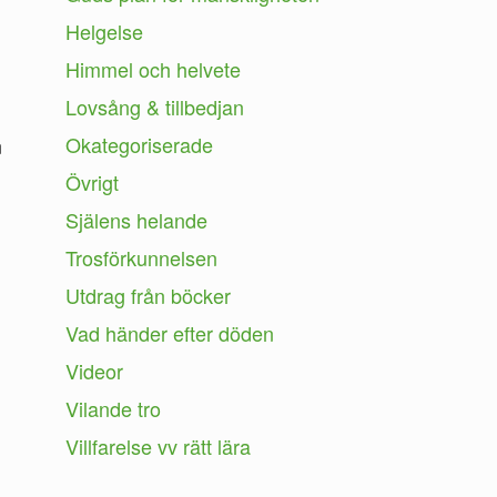
Helgelse
Himmel och helvete
Lovsång & tillbedjan
Okategoriserade
n
Övrigt
Själens helande
Trosförkunnelsen
Utdrag från böcker
Vad händer efter döden
Videor
Vilande tro
Villfarelse vv rätt lära