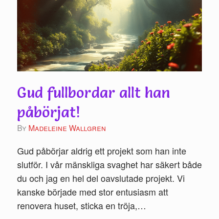
Gud fullbordar allt han
påbörjat!
by
Madeleine Wallgren
Gud påbörjar aldrig ett projekt som han inte
slutför. I vår mänskliga svaghet har säkert både
du och jag en hel del oavslutade projekt. Vi
kanske började med stor entusiasm att
renovera huset, sticka en tröja,…