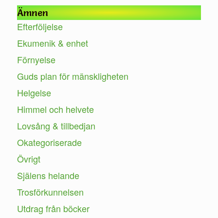
Ämnen
Efterföljelse
Ekumenik & enhet
Förnyelse
Guds plan för mänskligheten
Helgelse
Himmel och helvete
Lovsång & tillbedjan
Okategoriserade
Övrigt
Själens helande
Trosförkunnelsen
Utdrag från böcker