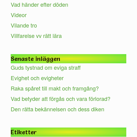
Vad händer efter döden
Videor
Vilande tro
Villfarelse vv rätt lära
Senaste inläggen
Guds tystnad om eviga straff
Evighet och evigheter
Raka spåret till makt och framgång?
Vad betyder att förgås och vara förlorad?
Den rätta bekännelsen och dess diken
Etiketter