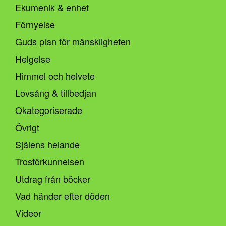
Ekumenik & enhet
Förnyelse
Guds plan för mänskligheten
Helgelse
Himmel och helvete
Lovsång & tillbedjan
Okategoriserade
Övrigt
Själens helande
Trosförkunnelsen
Utdrag från böcker
Vad händer efter döden
Videor