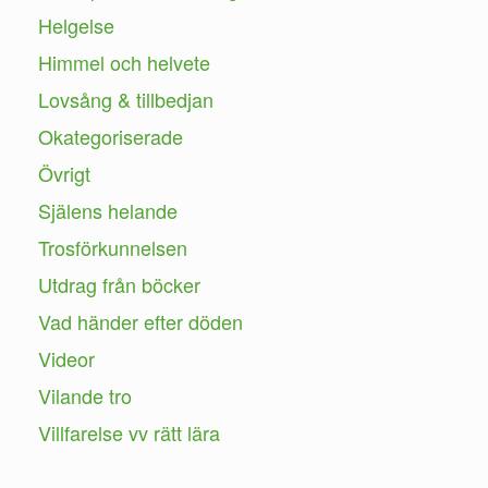
Helgelse
Himmel och helvete
Lovsång & tillbedjan
Okategoriserade
Övrigt
Själens helande
Trosförkunnelsen
Utdrag från böcker
Vad händer efter döden
Videor
Vilande tro
Villfarelse vv rätt lära