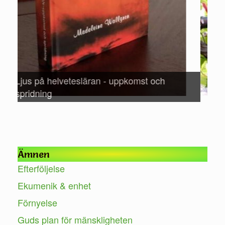
Ämnen
Efterföljelse
Ekumenik & enhet
Förnyelse
Guds plan för mänskligheten