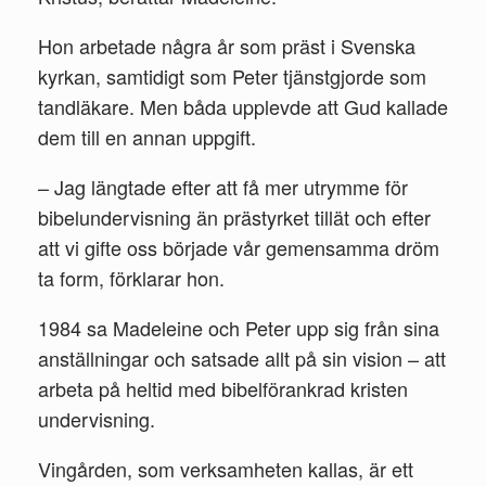
Hon arbetade några år som präst i Svenska
kyrkan, samtidigt som Peter tjänstgjorde som
tandläkare. Men båda upplevde att Gud kallade
dem till en annan uppgift.
– Jag längtade efter att få mer utrymme för
bibelundervisning än prästyrket tillät och efter
att vi gifte oss började vår gemensamma dröm
ta form, förklarar hon.
1984 sa Madeleine och Peter upp sig från sina
anställningar och satsade allt på sin vision – att
arbeta på heltid med bibelförankrad kristen
undervisning.
Vingården, som verksamheten kallas, är ett