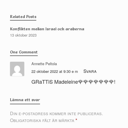
Related Posts
Konflikten mellan Israel och araberna
13 oktober 2023
One Comment
Annette Peltola
Svara
22 oktober 2022 at 9:30 e m
GRaTTiS Madeleine🌹🌹🌹🌹🌹🌹🌹!
Lämna ett svar
Din e-postadress kommer inte publiceras.
Obligatoriska fält är märkta
*