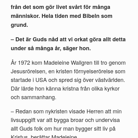
från det som gör livet svårt för många
människor. Hela tiden med Bibeln som
grund.
– Det är Guds nåd att vi orkat göra allt detta
under så många år, säger hon.
År 1972 kom Madeleine Wallgren till tro genom
Jesusrörelsen, en kristen förnyelserörelse som
startade i USA och spred sig över västvärlden.
Där lärde hon känna kristna från olika kyrkor
och sammanhang.
– Redan som nykristen visade Herren att min
livsuppgift var att bygga broar och undervisa
allt Guds folk om hur man bygger sitt liv på
Kristus, berättar Madeleine.