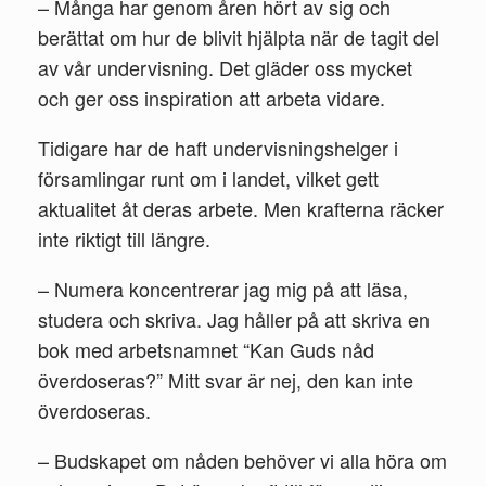
– Många har genom åren hört av sig och
berättat om hur de blivit hjälpta när de tagit del
av vår undervisning. Det gläder oss mycket
och ger oss inspiration att arbeta vidare.
Tidigare har de haft undervisningshelger i
församlingar runt om i landet, vilket gett
aktualitet åt deras arbete. Men krafterna räcker
inte riktigt till längre.
– Numera koncentrerar jag mig på att läsa,
studera och skriva. Jag håller på att skriva en
bok med arbetsnamnet “Kan Guds nåd
överdoseras?” Mitt svar är nej, den kan inte
överdoseras.
– Budskapet om nåden behöver vi alla höra om