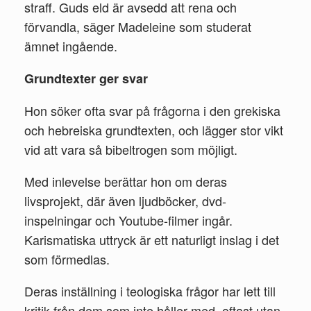
straff. Guds eld är avsedd att rena och
förvandla, säger Madeleine som studerat
ämnet ingående.
Grundtexter ger svar
Hon söker ofta svar på frågorna i den grekiska
och hebreiska grundtexten, och lägger stor vikt
vid att vara så bibeltrogen som möjligt.
Med inlevelse berättar hon om deras
livsprojekt, där även ljudböcker, dvd-
inspelningar och Youtube-filmer ingår.
Karismatiska uttryck är ett naturligt inslag i det
som förmedlas.
Deras inställning i teologiska frågor har lett till
kritik från dem som inte håller med, oftast utan