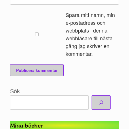
Spara mitt namn, min
e-postadress och
webbplats i denna
webbläsare till nästa
gång jag skriver en
kommentar.
Sök
Mina böcker