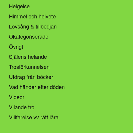
Helgelse
Himmel och helvete
Lovsång & tillbedjan
Okategoriserade
Övrigt
Själens helande
Trosförkunnelsen
Utdrag från böcker
Vad händer efter döden
Videor
Vilande tro
Villfarelse vv rätt lära