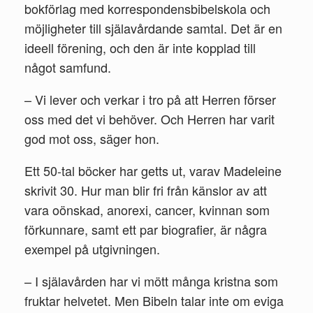
bokförlag med korrespondensbibelskola och
möjligheter till själavårdande samtal. Det är en
ideell förening, och den är inte kopplad till
något samfund.
– Vi lever och verkar i tro på att Herren förser
oss med det vi behöver. Och Herren har varit
god mot oss, säger hon.
Ett 50-tal böcker har getts ut, varav Madeleine
skrivit 30. Hur man blir fri från känslor av att
vara oönskad, anorexi, cancer, kvinnan som
förkunnare, samt ett par biografier, är några
exempel på utgivningen.
– I själavården har vi mött många kristna som
fruktar helvetet. Men Bibeln talar inte om eviga