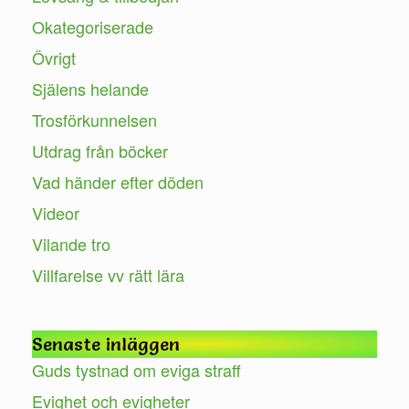
Okategoriserade
Övrigt
Själens helande
Trosförkunnelsen
Utdrag från böcker
Vad händer efter döden
Videor
Vilande tro
Villfarelse vv rätt lära
Senaste inläggen
Guds tystnad om eviga straff
Evighet och evigheter