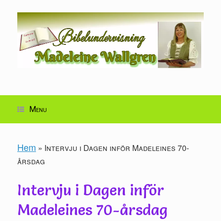
Skip
to
content
Menu
Hem
»
Intervju i Dagen inför Madeleines 70-
årsdag
Intervju i Dagen inför
Madeleines 70-årsdag