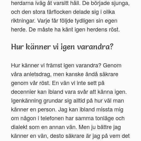
herdarna iväg åt varsitt håll. De började sjunga,
och den stora fårflocken delade sig i olika
riktningar. Varje får följde tydligen sin egen
herde. De måste ha känt igen herdens röst.
Hur känner vi igen varandra?
Hur känner vi främst igen varandra? Genom
våra anletsdrag, men kanske ändå säkrare
genom vår röst. En vän vi inte sett på
decennier kan ibland vara svår att känna igen.
Igenkänning grundar sig alltid på hur väl man
känner en person. Jag kan ibland missta mig
om någon i telefonen har samma tonläge och
dialekt som en annan vän. Men ju bättre jag
känner en vän, desto säkrare är jag på vem det