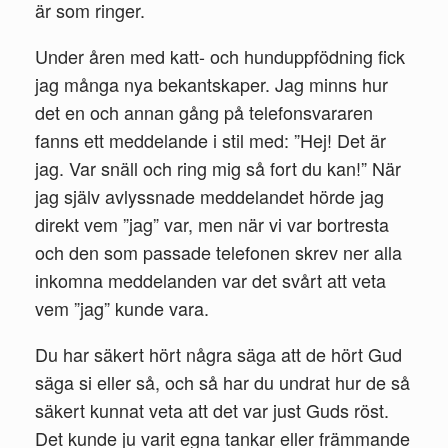
är som ringer.
Under åren med katt- och hunduppfödning fick
jag många nya bekantskaper. Jag minns hur
det en och annan gång på telefonsvararen
fanns ett meddelande i stil med: ”Hej! Det är
jag. Var snäll och ring mig så fort du kan!” När
jag själv avlyssnade meddelandet hörde jag
direkt vem ”jag” var, men när vi var bortresta
och den som passade telefonen skrev ner alla
inkomna meddelanden var det svårt att veta
vem ”jag” kunde vara.
Du har säkert hört några säga att de hört Gud
säga si eller så, och så har du undrat hur de så
säkert kunnat veta att det var just Guds röst.
Det kunde ju varit egna tankar eller främmande