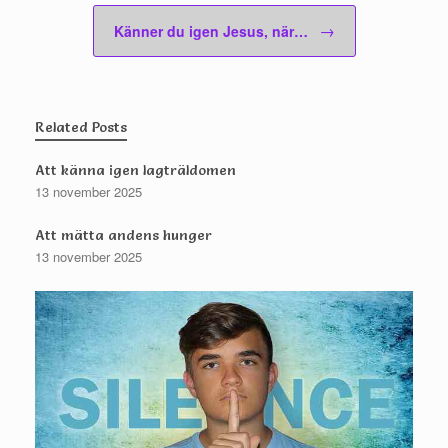
→
Känner du igen Jesus, när…
Related Posts
Att känna igen lagträldomen
13 november 2025
Att mätta andens hunger
13 november 2025