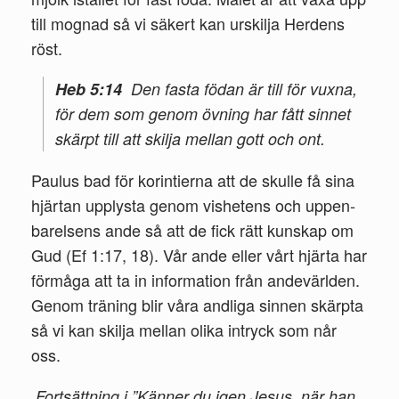
till mognad så vi säkert kan urskilja Herdens
röst.
Heb 5:14
Den fasta födan är till för vuxna,
för dem som genom övning har fått sinnet
skärpt till att skilja mellan gott och ont.
Paulus bad för korintierna att de skulle få sina
hjärtan upplysta genom vishetens och uppen­
barelsens ande så att de fick rätt kunskap om
Gud (Ef 1:17, 18). Vår ande eller vårt hjärta har
förmåga att ta in information från andevärlden.
Genom träning blir våra andliga sinnen skärpta
så vi kan skilja mellan olika intryck som når
oss.
Fortsättning i ”Känner du igen Jesus, när han