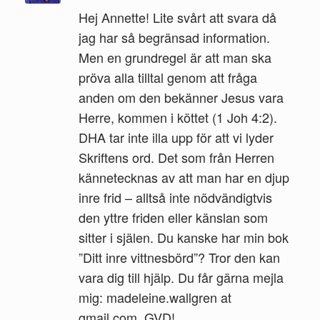
Hej Annette! Lite svårt att svara då
jag har så begränsad information.
Men en grundregel är att man ska
pröva alla tilltal genom att fråga
anden om den bekänner Jesus vara
Herre, kommen i köttet (1 Joh 4:2).
DHA tar inte illa upp för att vi lyder
Skriftens ord. Det som från Herren
kännetecknas av att man har en djup
inre frid – alltså inte nödvändigtvis
den yttre friden eller känslan som
sitter i själen. Du kanske har min bok
”Ditt inre vittnesbörd”? Tror den kan
vara dig till hjälp. Du får gärna mejla
mig: madeleine.wallgren at
gmail.com. GVD!