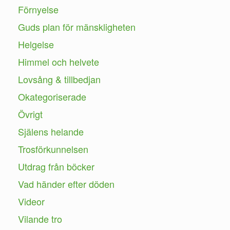
Förnyelse
Guds plan för mänskligheten
Helgelse
Himmel och helvete
Lovsång & tillbedjan
Okategoriserade
Övrigt
Själens helande
Trosförkunnelsen
Utdrag från böcker
Vad händer efter döden
Videor
Vilande tro