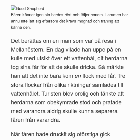
Fåren känner igen sin herdes röst och följer honom. Lammen har
ännu inte lärt sig eftersom det krävs mognad och träning att
känna den.
Det berättas om en man som var på resa i
Mellanöstern. En dag vilade han uppe på en
kulle med utsikt över ett vattenhål, dit herdarna
tog sina får för att de skulle dricka. Så märkte
han att det inte bara kom
flock med får. Tre
en
stora flockar från olika riktningar samlades till
vattenhålet. Turisten blev orolig och tänkte att
herdarna som obekymrade stod och pratade
med varandra aldrig skulle kunna separera
fåren från varandra.
När fåren hade druckit sig otörstiga gick