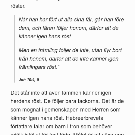
röster.
När han har fört ut alla sina får, går han före
dem, och fåren följer honom, därför att de
känner igen hans röst.
Men en främling följer de inte, utan flyr bort
från honom, därför att de inte känner igen
främlingars röst.”
Joh 10:4, 5
Det står inte att även lammen känner igen
herdens röst. De följer bara tackorna. Det är de
som mognat i gemenskapen med Herren som
känner igen hans röst. Hebreerbrevets
författare talar om barn i tron som behöver
mjölk istället för fast föda. Målet är att växa upp