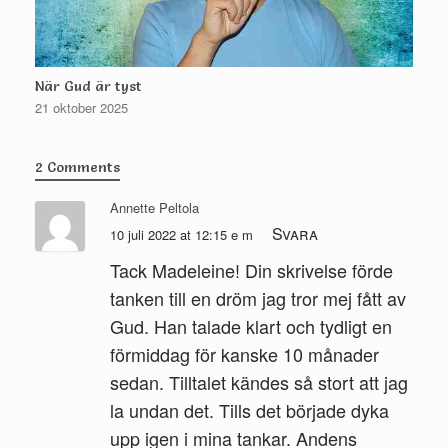
När Gud är tyst
21 oktober 2025
2 Comments
Annette Peltola
Svara
10 juli 2022 at 12:15 e m
Tack Madeleine! Din skrivelse förde
tanken till en dröm jag tror mej fått av
Gud. Han talade klart och tydligt en
förmiddag för kanske 10 månader
sedan. Tilltalet kändes så stort att jag
la undan det. Tills det började dyka
upp igen i mina tankar. Andens