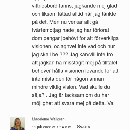
vittnesbörd fanns, jagkände mej glad
och liksom lättad alltid när jag tänkte
på det. Men nu verkar allt gå
tvärtemotjag hade jag har förlorat
dom pengar jbehövt for att förverkliga
visionen, ocjaghvet inte vad och hur
jag skall be.??? Jag kan/vill inte tro
att jagkan ha misstagit mej på tilltalet
behöver hålla visionen levande för att
inte mista den för någon annan
mindre viktig vision. Vad skulle du
säja? . Jag är tacksam om du har
möjlighet att svara mej på detta. Va
Madeleine Wallgren
Svara
11 juli 2022 at 1:14 e m