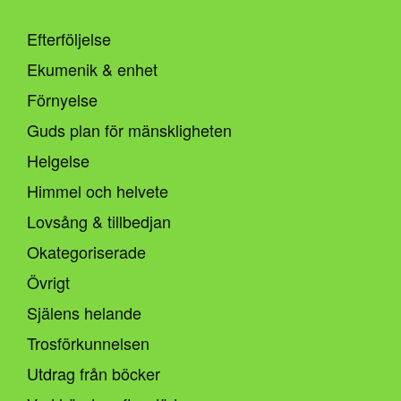
Efterföljelse
Ekumenik & enhet
Förnyelse
Guds plan för mänskligheten
Helgelse
Himmel och helvete
Lovsång & tillbedjan
Okategoriserade
Övrigt
Själens helande
Trosförkunnelsen
Utdrag från böcker