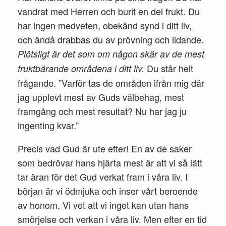
vandrat med Herren och burit en del frukt. Du
har ingen medveten, obekänd synd i ditt liv,
och ändå drabbas du av prövning och lidande.
Plötsligt är det som om någon skär av de mest
Du står helt
fruktbärande områdena i ditt liv.
frågande. ”Varför tas de områden ifrån mig där
jag upplevt mest av Guds välbehag, mest
framgång och mest resultat? Nu har jag ju
ingenting kvar.”
Precis vad Gud är ute efter! En av de saker
som bedrövar hans hjärta mest är att vi så lätt
tar äran för det Gud verkat fram i våra liv. I
början är vi ödmjuka och inser vårt beroende
av honom. Vi vet att vi inget kan utan hans
smörjelse och verkan i våra liv. Men efter en tid