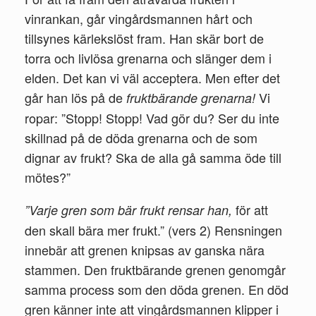
vinrankan, går vingårdsmannen hårt och
tillsynes kärlekslöst fram. Han skär bort de
torra och livlösa grenarna och slänger dem i
elden. Det kan vi väl acceptera. Men efter det
går han lös på de
Vi
fruktbärande grenarna!
ropar: ”Stopp! Stopp! Vad gör du? Ser du inte
skillnad på de döda grenarna och de som
dignar av frukt? Ska de alla gå samma öde till
mötes?”
för att
”Varje gren som bär frukt rensar han,
den skall bära mer frukt.” (vers 2) Rensningen
innebär att grenen knipsas av ganska nära
stammen. Den fruktbärande grenen genomgår
samma process som den döda grenen. En död
gren känner inte att vingårdsmannen klipper i