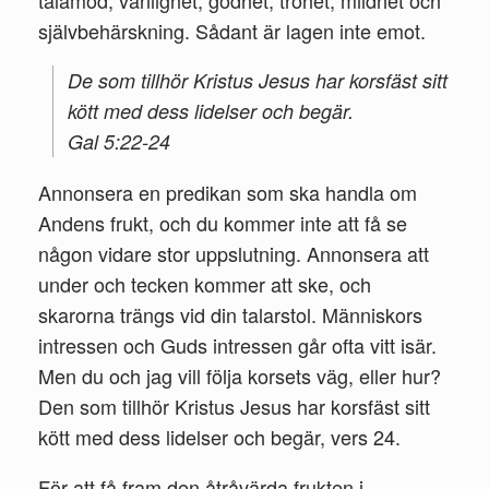
tålamod, vänlighet, godhet, trohet, mildhet och
självbehärskning. Sådant är lagen inte emot.
De som tillhör Kristus Jesus har korsfäst sitt
kött med dess lidelser och begär.
Gal 5:22-24
Annonsera en predikan som ska handla om
Andens frukt, och du kommer inte att få se
någon vidare stor uppslutning. Annonsera att
under och tecken kommer att ske, och
skarorna trängs vid din talarstol. Människors
intressen och Guds intressen går ofta vitt isär.
Men du och jag vill följa korsets väg, eller hur?
Den som tillhör Kristus Jesus har korsfäst sitt
kött med dess lidelser och begär, vers 24.
För att få fram den åtråvärda frukten i