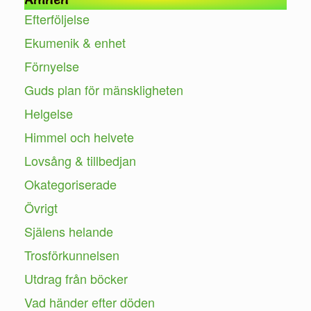
Efterföljelse
Ekumenik & enhet
Förnyelse
Guds plan för mänskligheten
Helgelse
Himmel och helvete
Lovsång & tillbedjan
Okategoriserade
Övrigt
Själens helande
Trosförkunnelsen
Utdrag från böcker
Vad händer efter döden