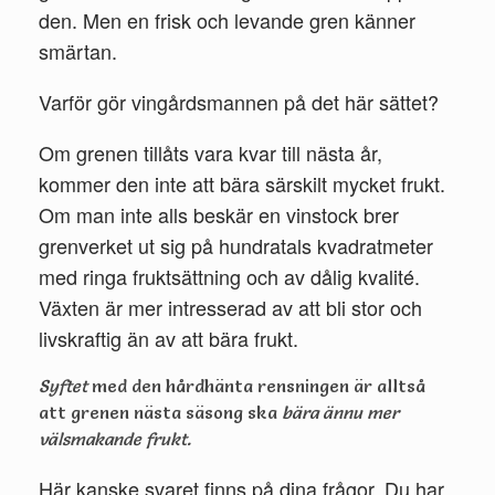
den. Men en frisk och levande gren känner
smärtan.
Varför gör vingårdsmannen på det här sättet?
Om grenen tillåts vara kvar till nästa år,
kommer den inte att bära särskilt mycket frukt.
Om man inte alls beskär en vinstock brer
grenverket ut sig på hundratals kvadratmeter
med ringa fruktsättning och av dålig kvalité.
Växten är mer intresserad av att bli stor och
livskraftig än av att bära frukt.
Syftet
med den hårdhänta rensningen är alltså
att grenen nästa säsong ska
bära ännu mer
välsmakande frukt.
Här kanske svaret finns på dina frågor. Du har