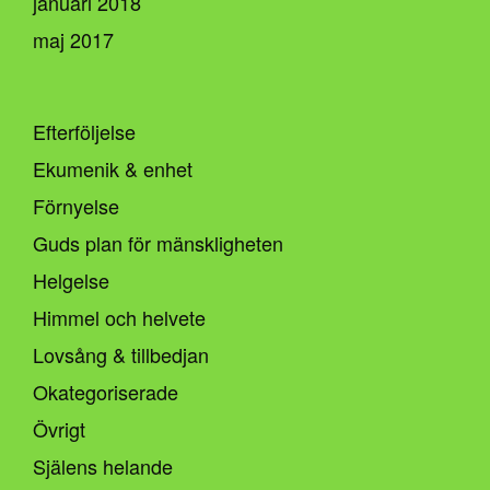
januari 2018
maj 2017
Efterföljelse
Ekumenik & enhet
Förnyelse
Guds plan för mänskligheten
Helgelse
Himmel och helvete
Lovsång & tillbedjan
Okategoriserade
Övrigt
Själens helande