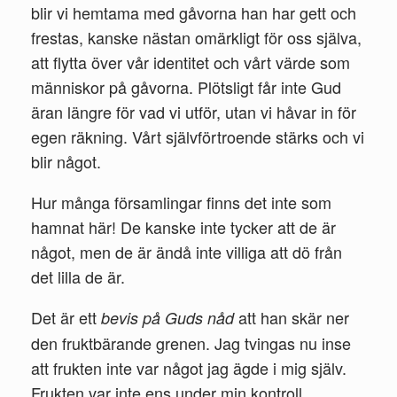
blir vi hemtama med gåvorna han har gett och
frestas, kanske nästan omärkligt för oss själva,
att flytta över vår identitet och vårt värde som
människor på gåvorna. Plötsligt får inte Gud
äran längre för vad vi utför, utan vi håvar in för
egen räkning. Vårt självförtroende stärks och vi
blir något.
Hur många församlingar finns det inte som
hamnat här! De kanske inte tycker att de är
något, men de är ändå inte villiga att dö från
det lilla de är.
Det är ett
att han skär ner
bevis på Guds nåd
den fruktbärande grenen. Jag tvingas nu inse
att frukten inte var något jag ägde i mig själv.
Frukten var inte ens under min kontroll.