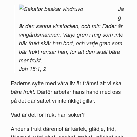
Ja
g
är den sanna vinstocken, och min Fader är
vingårdsmannen. Varje gren i mig som inte
bär frukt skär han bort, och varje gren som
bär frukt rensar han, för att den skall bära
mer frukt.
Joh 15:1, 2
Faderns syfte med våra liv är främst att vi ska
Därför arbetar hans hand med oss
bära frukt.
på det där sättet vi inte riktigt gillar.
Vad är det för frukt han söker?
Andens frukt däremot är kärlek, glädje, frid,