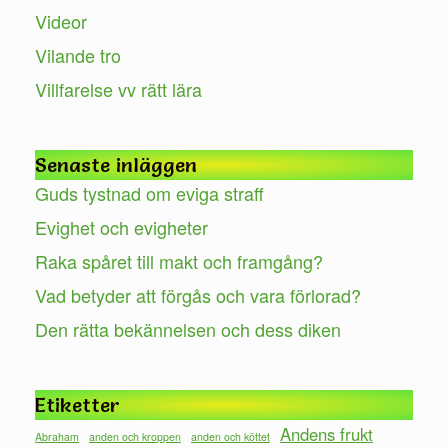
Videor
Vilande tro
Villfarelse vv rätt lära
Senaste inläggen
Guds tystnad om eviga straff
Evighet och evigheter
Raka spåret till makt och framgång?
Vad betyder att förgås och vara förlorad?
Den rätta bekännelsen och dess diken
Etiketter
Andens frukt
Abraham
anden och kroppen
anden och köttet