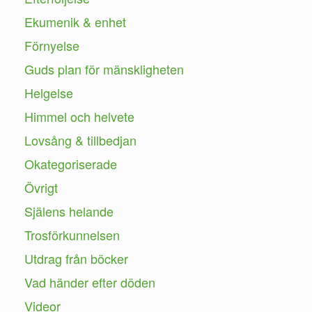
Ekumenik & enhet
Förnyelse
Guds plan för mänskligheten
Helgelse
Himmel och helvete
Lovsång & tillbedjan
Okategoriserade
Övrigt
Själens helande
Trosförkunnelsen
Utdrag från böcker
Vad händer efter döden
Videor