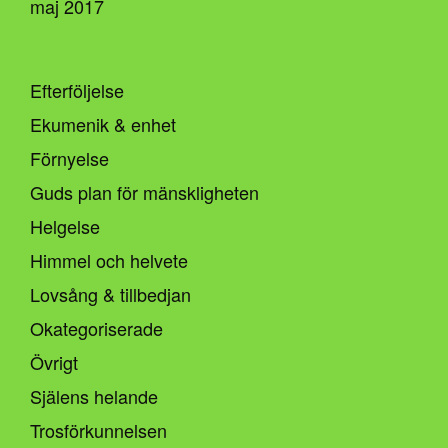
maj 2017
Efterföljelse
Ekumenik & enhet
Förnyelse
Guds plan för mänskligheten
Helgelse
Himmel och helvete
Lovsång & tillbedjan
Okategoriserade
Övrigt
Själens helande
Trosförkunnelsen