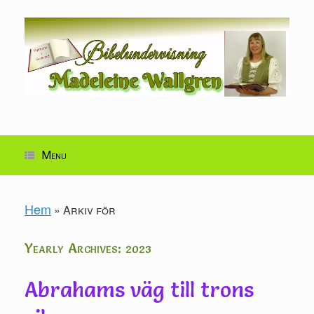
Skip
to
content
Menu
Hem
»
Arkiv för
Yearly Archives:
2023
Abrahams väg till trons