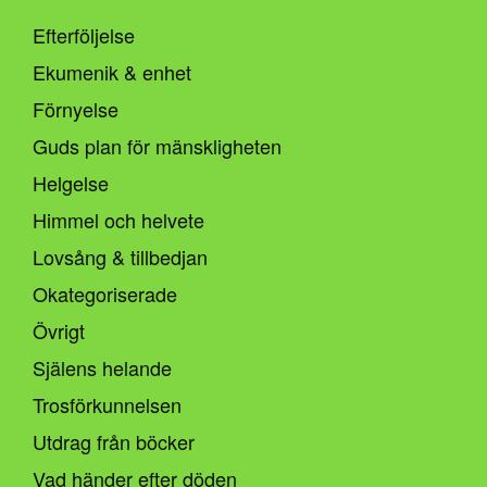
Efterföljelse
Ekumenik & enhet
Förnyelse
Guds plan för mänskligheten
Helgelse
Himmel och helvete
Lovsång & tillbedjan
Okategoriserade
Övrigt
Själens helande
Trosförkunnelsen
Utdrag från böcker
Vad händer efter döden