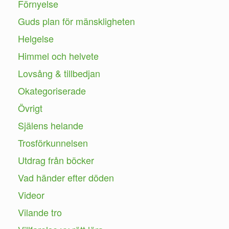
Förnyelse
Guds plan för mänskligheten
Helgelse
Himmel och helvete
Lovsång & tillbedjan
Okategoriserade
Övrigt
Själens helande
Trosförkunnelsen
Utdrag från böcker
Vad händer efter döden
Videor
Vilande tro