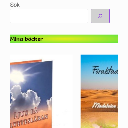
Sök
Mina böcker