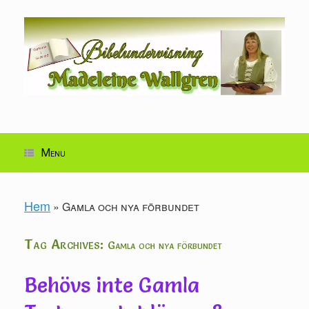
Skip
to
content
Menu
Hem
»
Gamla och nya förbundet
Tag Archives:
Gamla och nya förbundet
Behövs inte Gamla