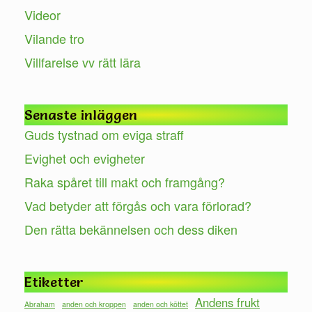
Videor
Vilande tro
Villfarelse vv rätt lära
Senaste inläggen
Guds tystnad om eviga straff
Evighet och evigheter
Raka spåret till makt och framgång?
Vad betyder att förgås och vara förlorad?
Den rätta bekännelsen och dess diken
Etiketter
Andens frukt
Abraham
anden och kroppen
anden och köttet