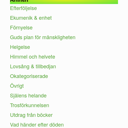
Efterföljelse
Ekumenik & enhet
Förnyelse
Guds plan för mänskligheten
Helgelse
Himmel och helvete
Lovsång & tillbedjan
Okategoriserade
Övrigt
Själens helande
Trosförkunnelsen
Utdrag från böcker
Vad händer efter döden