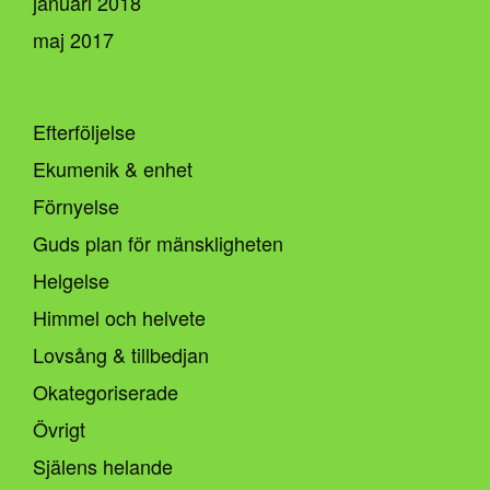
januari 2018
maj 2017
Efterföljelse
Ekumenik & enhet
Förnyelse
Guds plan för mänskligheten
Helgelse
Himmel och helvete
Lovsång & tillbedjan
Okategoriserade
Övrigt
Själens helande