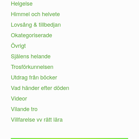
Helgelse
Himmel och helvete
Lovsång & tillbedjan
Okategoriserade
Övrigt
Själens helande
Trosförkunnelsen
Utdrag från böcker
Vad händer efter döden
Videor
Vilande tro
Villfarelse vv rätt lära