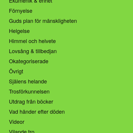
Ekumenik & enhet
Förnyelse
Guds plan för mänskligheten
Helgelse
Himmel och helvete
Lovsång & tillbedjan
Okategoriserade
Övrigt
Själens helande
Trosförkunnelsen
Utdrag från böcker
Vad händer efter döden
Videor
Vilande tro